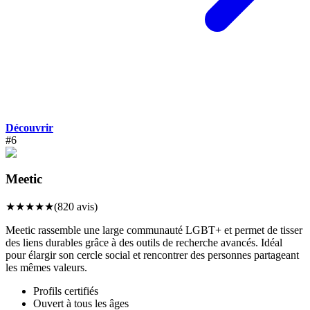
Découvrir
#
6
Meetic
★
★
★
★
★
(
820
avis)
Meetic rassemble une large communauté LGBT+ et permet de tisser
des liens durables grâce à des outils de recherche avancés. Idéal
pour élargir son cercle social et rencontrer des personnes partageant
les mêmes valeurs.
Profils certifiés
Ouvert à tous les âges