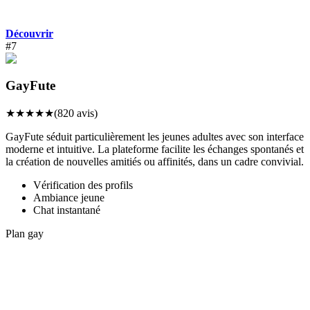
Découvrir
#
7
GayFute
★
★
★
★
★
(
820
avis)
GayFute séduit particulièrement les jeunes adultes avec son interface
moderne et intuitive. La plateforme facilite les échanges spontanés et
la création de nouvelles amitiés ou affinités, dans un cadre convivial.
Vérification des profils
Ambiance jeune
Chat instantané
Plan gay