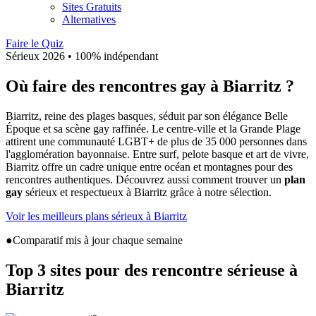
Sites Gratuits
Alternatives
Faire le Quiz
Sérieux
2026
• 100% indépendant
Où faire des rencontres gay à Biarritz ?
Biarritz, reine des plages basques, séduit par son élégance Belle
Époque et sa scène gay raffinée. Le centre-ville et la Grande Plage
attirent une communauté LGBT+ de plus de 35 000 personnes dans
l'agglomération bayonnaise. Entre surf, pelote basque et art de vivre,
Biarritz offre un cadre unique entre océan et montagnes pour des
rencontres authentiques.
Découvrez aussi comment trouver un
plan
gay
sérieux et respectueux à
Biarritz
grâce à notre sélection.
Voir les meilleurs plans sérieux à Biarritz
●
Comparatif mis à jour chaque semaine
Top 3 sites pour des rencontre sérieuse à
Biarritz