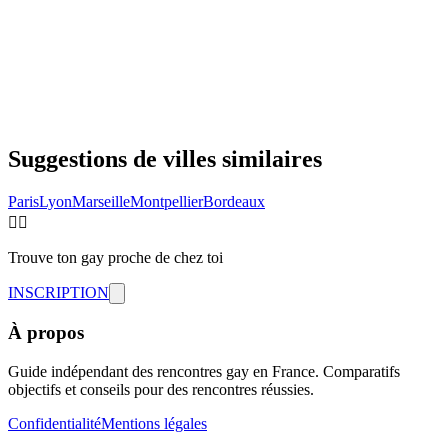
Suggestions de villes similaires
Paris
Lyon
Marseille
Montpellier
Bordeaux
🏳️‍🌈
Trouve ton gay proche de chez toi
INSCRIPTION
À propos
Guide indépendant des rencontres gay en France. Comparatifs
objectifs et conseils pour des rencontres réussies.
Confidentialité
Mentions légales