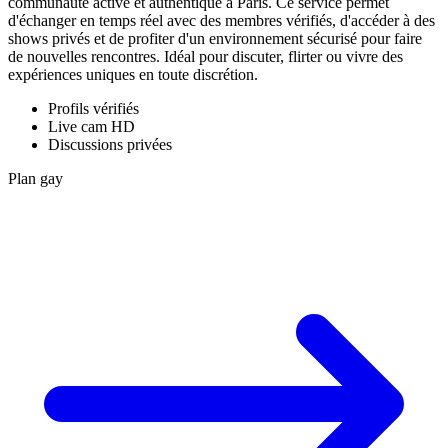
communauté active et authentique à Paris. Ce service permet
d'échanger en temps réel avec des membres vérifiés, d'accéder à des
shows privés et de profiter d'un environnement sécurisé pour faire
de nouvelles rencontres. Idéal pour discuter, flirter ou vivre des
expériences uniques en toute discrétion.
Profils vérifiés
Live cam HD
Discussions privées
Plan gay