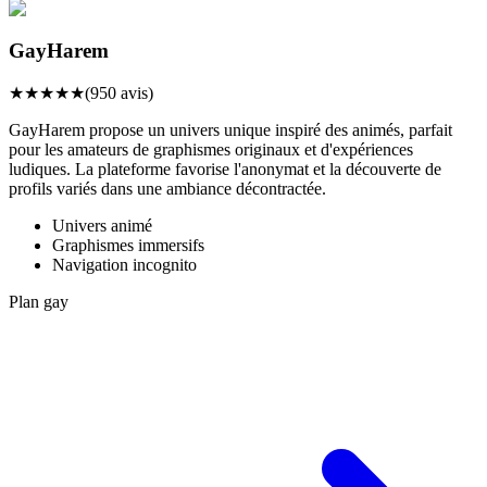
GayHarem
★
★
★
★
★
(
950
avis)
GayHarem propose un univers unique inspiré des animés, parfait
pour les amateurs de graphismes originaux et d'expériences
ludiques. La plateforme favorise l'anonymat et la découverte de
profils variés dans une ambiance décontractée.
Univers animé
Graphismes immersifs
Navigation incognito
Plan gay