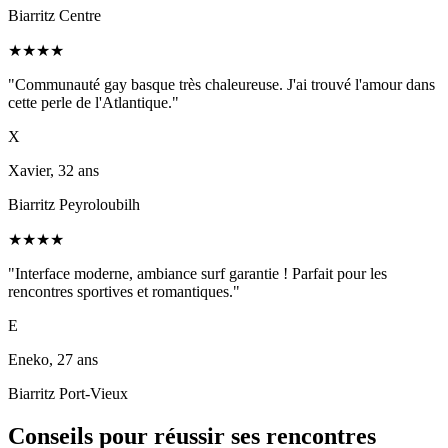
Biarritz Centre
★
★
★
★
"
Communauté gay basque très chaleureuse. J'ai trouvé l'amour dans
cette perle de l'Atlantique.
"
X
Xavier, 32 ans
Biarritz Peyroloubilh
★
★
★
★
"
Interface moderne, ambiance surf garantie ! Parfait pour les
rencontres sportives et romantiques.
"
E
Eneko, 27 ans
Biarritz Port-Vieux
Conseils pour réussir ses rencontres