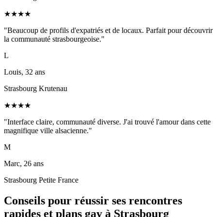
★
★
★
★
"
Beaucoup de profils d'expatriés et de locaux. Parfait pour découvrir
la communauté strasbourgeoise.
"
L
Louis, 32 ans
Strasbourg Krutenau
★
★
★
★
"
Interface claire, communauté diverse. J'ai trouvé l'amour dans cette
magnifique ville alsacienne.
"
M
Marc, 26 ans
Strasbourg Petite France
Conseils pour réussir ses rencontres
rapides et plans gay à
Strasbourg