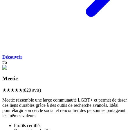
Découvrir
#
6
Meetic
★
★
★
★
★
(
820
avis)
Meetic rassemble une large communauté LGBT+ et permet de tisser
des liens durables grâce à des outils de recherche avancés. Idéal
pour élargir son cercle social et rencontrer des personnes partageant
les mêmes valeurs.
Profils certifiés