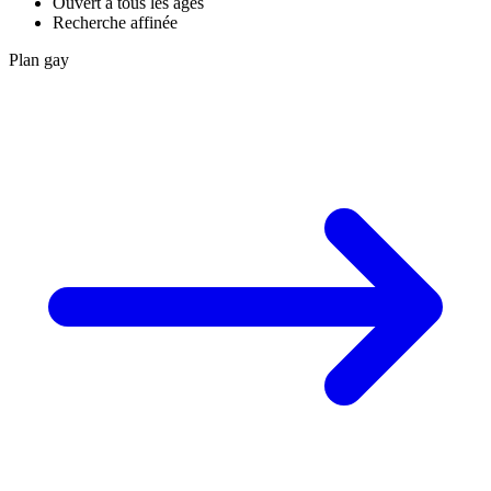
Ouvert à tous les âges
Recherche affinée
Plan gay