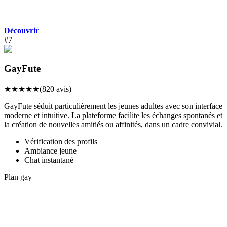
Découvrir
#
7
GayFute
★
★
★
★
★
(
820
avis)
GayFute séduit particulièrement les jeunes adultes avec son interface
moderne et intuitive. La plateforme facilite les échanges spontanés et
la création de nouvelles amitiés ou affinités, dans un cadre convivial.
Vérification des profils
Ambiance jeune
Chat instantané
Plan gay