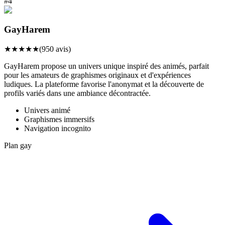
#
4
GayHarem
★
★
★
★
★
(
950
avis)
GayHarem propose un univers unique inspiré des animés, parfait
pour les amateurs de graphismes originaux et d'expériences
ludiques. La plateforme favorise l'anonymat et la découverte de
profils variés dans une ambiance décontractée.
Univers animé
Graphismes immersifs
Navigation incognito
Plan gay